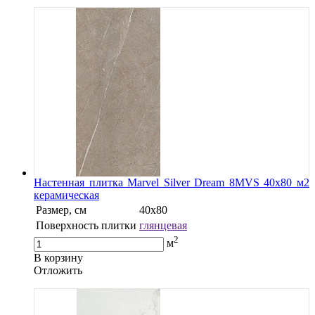
Настенная плитка Marvel Silver Dream 8MVS 40x80 м2
керамическая
Размер, см
40х80
Поверхность плитки
глянцевая
2
м
В корзину
Oтложить