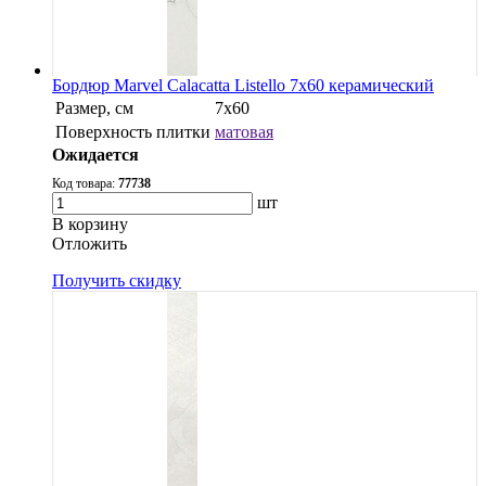
Бордюр Marvel Calacatta Listello 7x60 керамический
Размер, см
7x60
Поверхность плитки
матовая
Ожидается
Код товара:
77738
шт
В корзину
Oтложить
Получить скидку