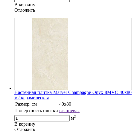
В корзину
Oтложить
Настенная плитка Marvel Champagne Onyx 8MVC 40x80
м2 керамическая
Размер, см
40х80
Поверхность плитки
глянцевая
2
м
В корзину
Oтложить