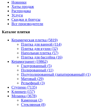
Новинки
Хиты продаж
Распродажа
Услуги
Скидки и бонусы
Все производители
Каталог плитки
Керамическая плитка (5819)
Плитка для ванной (114)
Плитка для кухни (32)
Напольная плитка (57)
Плитка для бассейна (16)
Керамогранит (19862)
Глазурованный (5)
Полированный (11)
Полуполированный (лапатированный) (1)
Матовый (29)
Рельефный (3)
Ступени (7135)
Клинкер (157)
Мозаика (3678)
Каменная (2)
Стеклянная (8)