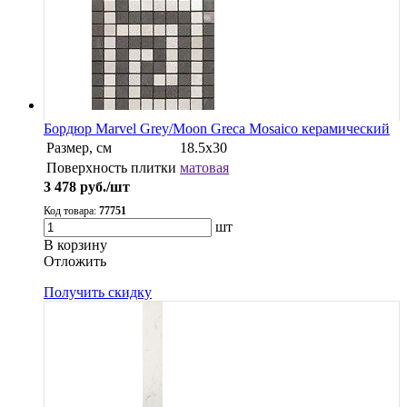
Бордюр Marvel Grey/Moon Greca Mosaico керамический
Размер, см
18.5x30
Поверхность плитки
матовая
3 478
руб./шт
Код товара:
77751
шт
В корзину
Oтложить
Получить скидку