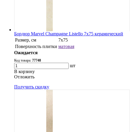
Бордюр Marvel Champagne Listello 7x75 керамический
Размер, см
7x75
Поверхность плитки
матовая
Ожидается
Код товара:
77748
шт
В корзину
Oтложить
Получить скидку