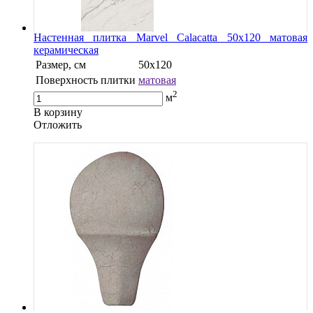
Настенная плитка Marvel Calacatta 50x120 матовая
керамическая
Размер, см
50x120
Поверхность плитки
матовая
2
м
В корзину
Oтложить