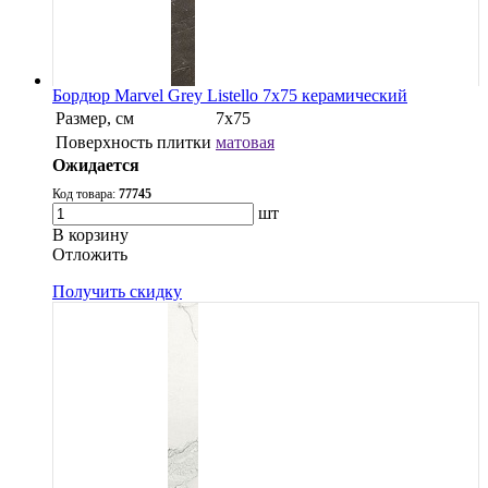
Бордюр Marvel Grey Listello 7x75 керамический
Размер, см
7x75
Поверхность плитки
матовая
Ожидается
Код товара:
77745
шт
В корзину
Oтложить
Получить скидку