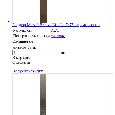
Бордюр Marvel Bronze Listello 7x75 керамический
Размер, см
7x75
Поверхность плитки
матовая
Ожидается
Код товара:
77746
шт
В корзину
Oтложить
Получить скидку