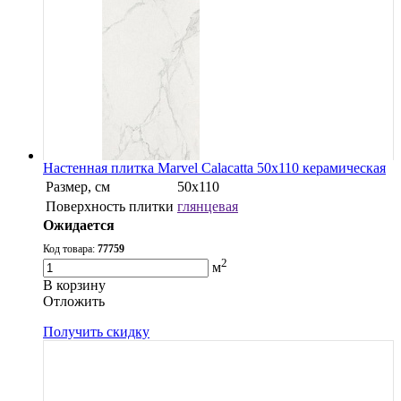
Настенная плитка Marvel Calacatta 50x110 керамическая
Размер, см
50x110
Поверхность плитки
глянцевая
Ожидается
Код товара:
77759
2
м
В корзину
Oтложить
Получить скидку