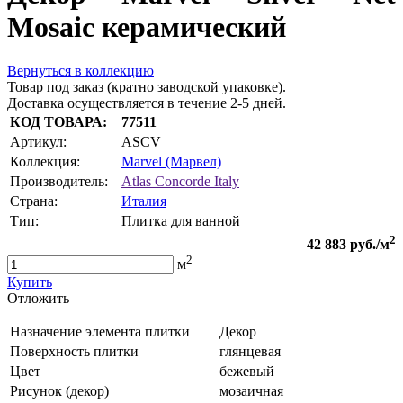
Mosaic керамический
Вернуться в коллекцию
Товар под заказ (кратно заводской упаковке).
Доставка осуществляется в течение 2-5 дней.
КОД ТОВАРА:
77511
Артикул:
ASCV
Коллекция:
Marvel (Марвел)
Производитель:
Atlas Concorde Italy
Страна:
Италия
Тип:
Плитка для ванной
2
42 883
руб./м
2
м
Купить
Oтложить
Назначение элемента плитки
Декор
Поверхность плитки
глянцевая
Цвет
бежевый
Рисунок (декор)
мозаичная