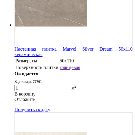
Настенная плитка Marvel Silver Dream 50x110
керамическая
Размер, см
50x110
Поверхность плитки
глянцевая
Ожидается
Код товара:
77761
2
м
В корзину
Oтложить
Получить скидку