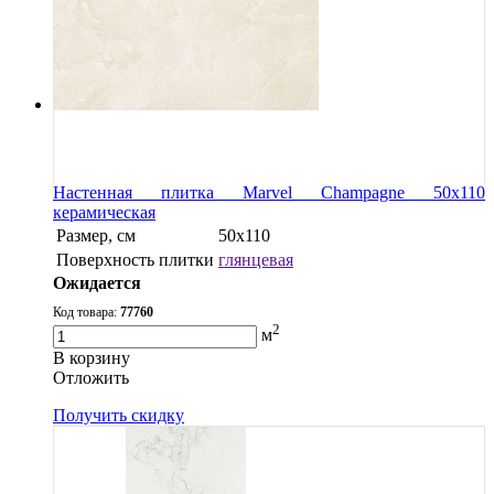
Настенная плитка Marvel Champagne 50x110
керамическая
Размер, см
50x110
Поверхность плитки
глянцевая
Ожидается
Код товара:
77760
2
м
В корзину
Oтложить
Получить скидку