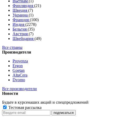
Вьетнам
(1)
Финляндия
(21)
Швеция
(7)
Украина
(1)
Франция
(100)
Индия
(2278)
Бельгия
(35)
Австрия
(7)
Швейцария
(49)
Все страны
Производители
Provenza
Ergon
Goetan
AltaСera
Dvomo
Все производители
Новости
Будьте в курсе
наших акций и спецпредложений
Тестовая рассылка