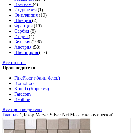
Вьетнам
(4)
Индонезия
(1)
Финляндия
(19)
Швеция
(2)
Франция
(19)
Сербия
(8)
Индия
(4)
Бельгия
(196)
Австрия
(53)
Швейцария
(17)
Все страны
Производители
FineFloor (Файн Флор)
Komofloor
Karelia (Карелия)
Farecom
Bentline
Все производители
Главная
/
Декор Marvel Silver Net Mosaic керамический