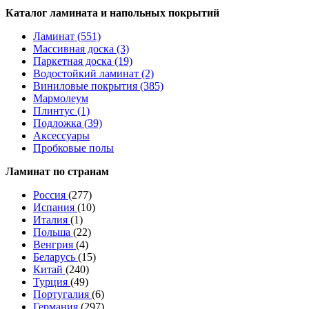
Каталог ламината и напольных покрытий
Ламинат (551)
Массивная доска (3)
Паркетная доска (19)
Водостойкий ламинат (2)
Виниловые покрытия (385)
Мармолеум
Плинтус (1)
Подложка (39)
Аксессуары
Пробковые полы
Ламинат по странам
Россия
(277)
Испания
(10)
Италия
(1)
Польша
(22)
Венгрия
(4)
Беларусь
(15)
Китай
(240)
Турция
(49)
Португалия
(6)
Германия
(297)