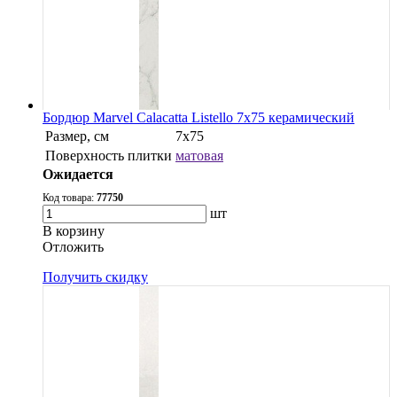
Бордюр Marvel Calacatta Listello 7x75 керамический
Размер, см
7x75
Поверхность плитки
матовая
Ожидается
Код товара:
77750
шт
В корзину
Oтложить
Получить скидку