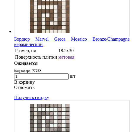
Бордюр Marvel Greca Mosaico Bronze/Champagne
керамический
Размер, см
18.5x30
Поверхность плитки
матовая
Ожидается
Код товара:
77752
шт
В корзину
Oтложить
Получить скидку