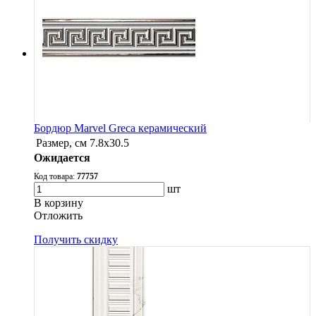
Бордюр Marvel Greca керамический
Размер, см
7.8х30.5
Ожидается
Код товара:
77757
шт
В корзину
Oтложить
Получить скидку