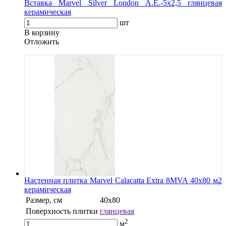
Вставка Marvel Silver London A.E.-5x2,5 глянцевая
керамическая
шт
В корзину
Oтложить
Настенная плитка Marvel Calacatta Extra 8MVA 40x80 м2
керамическая
Размер, см
40х80
Поверхность плитки
глянцевая
2
м