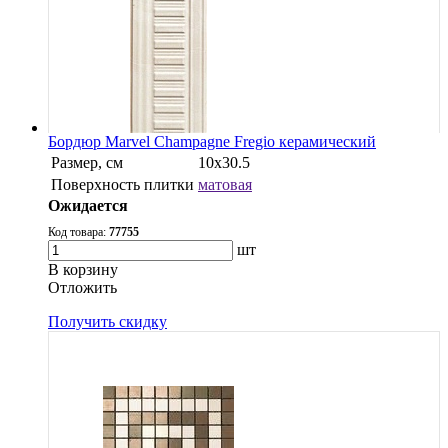
Бордюр Marvel Champagne Fregio керамический
Размер, см
10x30.5
Поверхность плитки
матовая
Ожидается
Код товара:
77755
шт
В корзину
Oтложить
Получить скидку