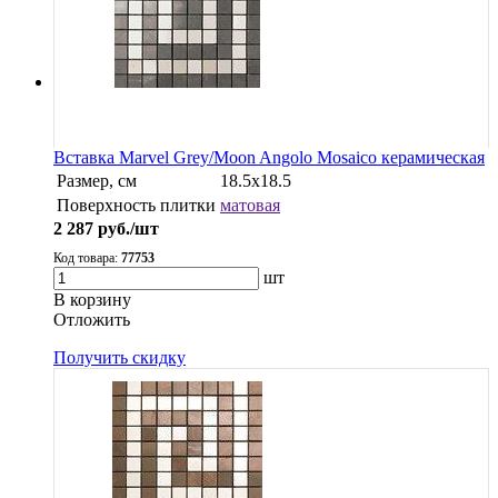
Вставка Marvel Grey/Moon Angolo Mosaico керамическая
Размер, см
18.5x18.5
Поверхность плитки
матовая
2 287
руб./шт
Код товара:
77753
шт
В корзину
Oтложить
Получить скидку