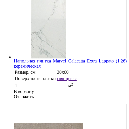
Напольная плитка Marvel Calacatta Extra Lappato (1.26)
керамическая
Размер, см
30x60
Поверхность плитки
глянцевая
2
м
В корзину
Oтложить