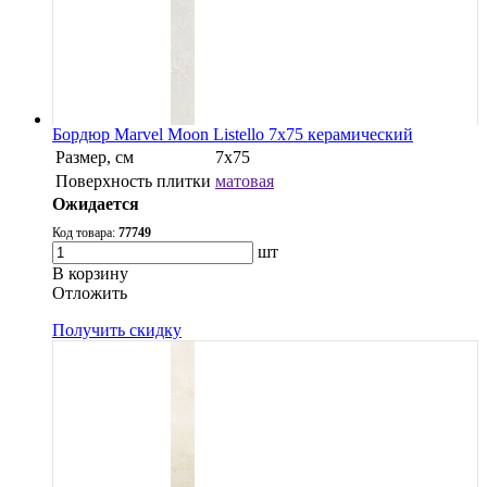
Бордюр Marvel Moon Listello 7x75 керамический
Размер, см
7x75
Поверхность плитки
матовая
Ожидается
Код товара:
77749
шт
В корзину
Oтложить
Получить скидку