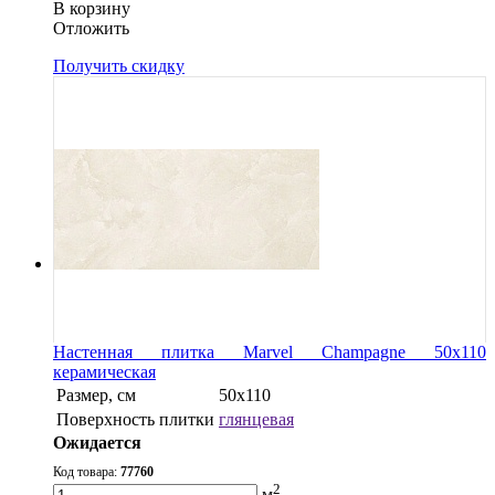
В корзину
Oтложить
Получить скидку
Настенная плитка Marvel Champagne 50x110
керамическая
Размер, см
50x110
Поверхность плитки
глянцевая
Ожидается
Код товара:
77760
2
м