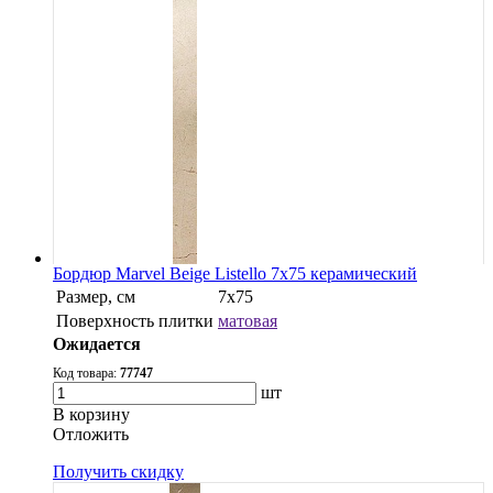
Бордюр Marvel Beige Listello 7x75 керамический
Размер, см
7x75
Поверхность плитки
матовая
Ожидается
Код товара:
77747
шт
В корзину
Oтложить
Получить скидку