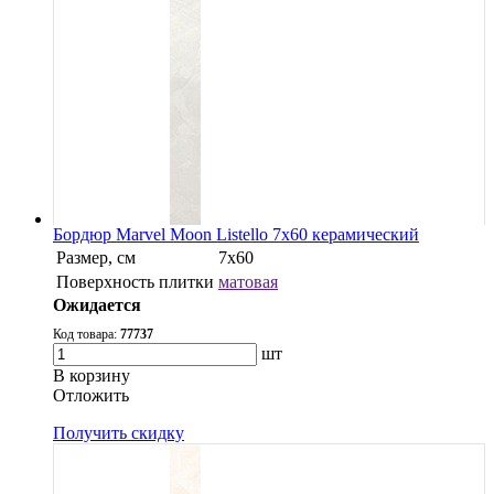
Бордюр Marvel Moon Listello 7x60 керамический
Размер, см
7x60
Поверхность плитки
матовая
Ожидается
Код товара:
77737
шт
В корзину
Oтложить
Получить скидку