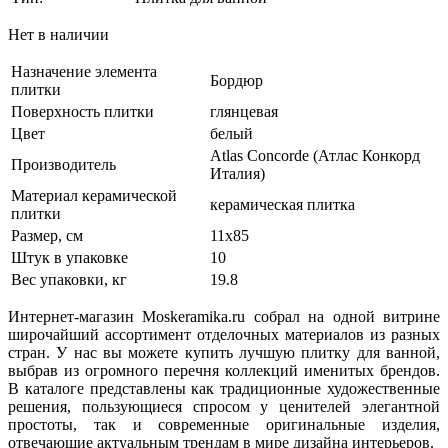
Нет в наличии
Назначение элемента
Бордюр
плитки
Поверхность плитки
глянцевая
Цвет
белый
Atlas Concorde (Атлас Конкорд
Производитель
Италия)
Материал керамической
керамическая плитка
плитки
Размер, см
11х85
Штук в упаковке
10
Вес упаковки, кг
19.8
Интернет-магазин Moskeramika.ru собрал на одной витрине
широчайший ассортимент отделочных материалов из разных
стран. У нас вы можете купить лучшую плитку для ванной,
выбрав из огромного перечня коллекций именитых брендов.
В каталоге представлены как традиционные художественные
решения, пользующиеся спросом у ценителей элегантной
простоты, так и современные оригинальные изделия,
отвечающие актуальным трендам в мире дизайна интерьеров.