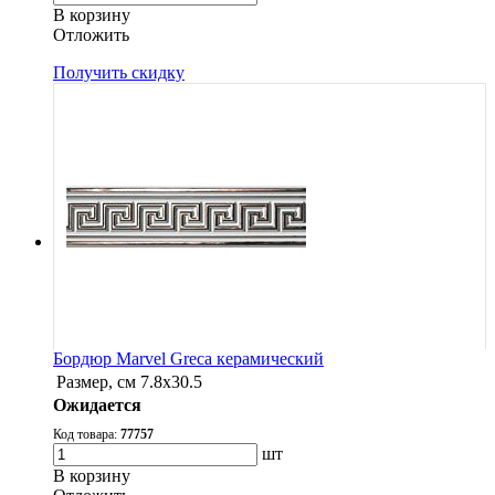
В корзину
Oтложить
Получить скидку
Бордюр Marvel Greca керамический
Размер, см
7.8х30.5
Ожидается
Код товара:
77757
шт
В корзину