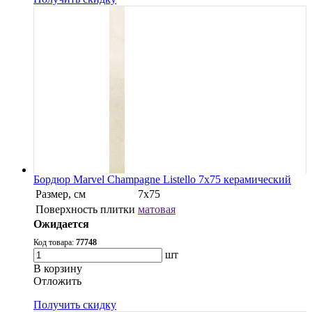
Бордюр Marvel Champagne Listello 7x75 керамический
Размер, см
7x75
Поверхность плитки
матовая
Ожидается
Код товара:
77748
шт
В корзину
Oтложить
Получить скидку