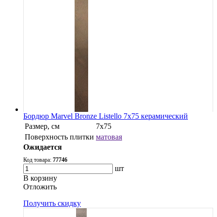
Бордюр Marvel Bronze Listello 7x75 керамический
Размер, см
7x75
Поверхность плитки
матовая
Ожидается
Код товара:
77746
шт
В корзину
Oтложить
Получить скидку