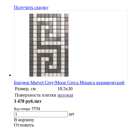
Получить скидку
Бордюр Marvel Grey/Moon Greca Mosaico керамический
Размер, см
18.5x30
Поверхность плитки
матовая
3 478
руб./шт
Код товара:
77751
шт
В корзину
Oтложить