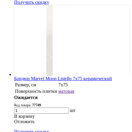
Получить скидку
Бордюр Marvel Moon Listello 7x75 керамический
Размер, см
7x75
Поверхность плитки
матовая
Ожидается
Код товара:
77749
шт
В корзину
Oтложить
Получить скидку