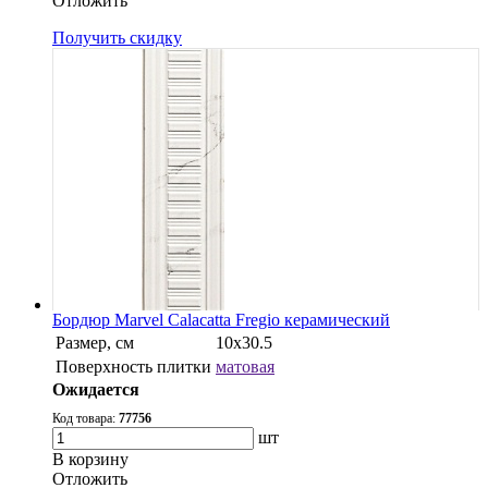
Oтложить
Получить скидку
Бордюр Marvel Calacatta Fregio керамический
Размер, см
10x30.5
Поверхность плитки
матовая
Ожидается
Код товара:
77756
шт
В корзину
Oтложить