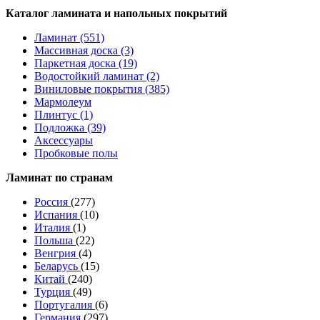
Каталог ламината и напольных покрытий
Ламинат (551)
Массивная доска (3)
Паркетная доска (19)
Водостойкий ламинат (2)
Виниловые покрытия (385)
Мармолеум
Плинтус (1)
Подложка (39)
Аксессуары
Пробковые полы
Ламинат по странам
Россия
(277)
Испания
(10)
Италия
(1)
Польша
(22)
Венгрия
(4)
Беларусь
(15)
Китай
(240)
Турция
(49)
Португалия
(6)
Германия
(297)