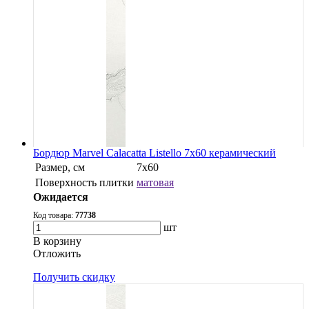
Бордюр Marvel Calacatta Listello 7x60 керамический
Размер, см
7x60
Поверхность плитки
матовая
Ожидается
Код товара:
77738
шт
В корзину
Oтложить
Получить скидку