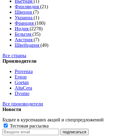
Вьетнам
(1)
Финляндия
(21)
Швеция
(7)
Украина
(1)
Франция
(100)
Индия
(2278)
Бельгия
(35)
Австрия
(7)
Швейцария
(49)
Все страны
Производители
Provenza
Ergon
Goetan
AltaСera
Dvomo
Все производители
Новости
Будьте в курсе
наших акций и спецпредложений
Тестовая рассылка