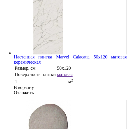
Настенная плитка Marvel Calacatta 50x120 матовая
керамическая
Размер, см
50x120
Поверхность плитки
матовая
2
м
В корзину
Oтложить