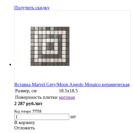
Получить скидку
Вставка Marvel Grey/Moon Angolo Mosaico керамическая
Размер, см
18.5x18.5
Поверхность плитки
матовая
2 287
руб./шт
Код товара:
77753
шт
В корзину
Oтложить