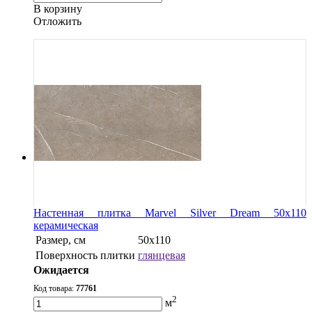
В корзину
Oтложить
Настенная плитка Marvel Silver Dream 50x110
керамическая
Размер, см
50x110
Поверхность плитки
глянцевая
Ожидается
Код товара:
77761
2
м