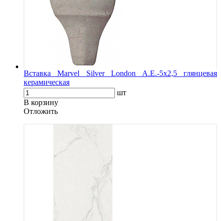
Вставка Marvel Silver London A.E.-5x2,5 глянцевая
керамическая
шт
В корзину
Oтложить