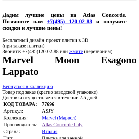
Дадим лучшие цены на Atlas Concorde.
Позвоните нам
+7(495) 120-02-88
и получите
скидки и лучшие цены!
Бесплатный дизайн-проект плитки в 3D
(при заказе плитки)
Звоните: +7(495)120-02-88 или
жмите
(перезвоним)
Marvel Moon Esagono
Lappato
Вернуться в коллекцию
Товар под заказ (кратно заводской упаковке).
Доставка осуществляется в течение 2-5 дней.
КОД ТОВАРА:
77696
Артикул:
ASJY
Коллекция:
Marvel (Марвел)
Производитель:
Atlas Concorde Italy
Страна:
Италия
Тип:
Плитка для ванной