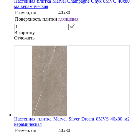
Настенная плитка Marvel Champagne Onyx 8MVC 40x80
м2 керамическая
Размер, см
40х80
Поверхность плитки
глянцевая
2
м
В корзину
Oтложить
Настенная плитка Marvel Silver Dream 8MVS 40x80 м2
керамическая
Размер, см
40х80