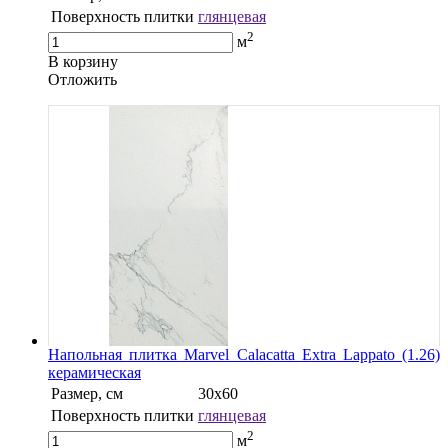
Поверхность плитки
глянцевая
2
м
В корзину
Oтложить
Напольная плитка Marvel Calacatta Extra Lappato (1.26)
керамическая
Размер, см
30x60
Поверхность плитки
глянцевая
2
м