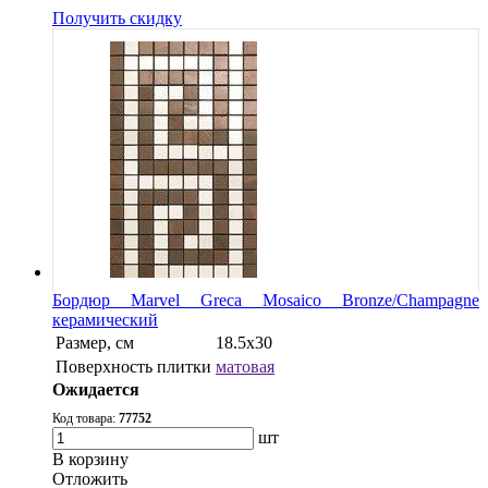
Получить скидку
Бордюр Marvel Greca Mosaico Bronze/Champagne
керамический
Размер, см
18.5x30
Поверхность плитки
матовая
Ожидается
Код товара:
77752
шт
В корзину
Oтложить