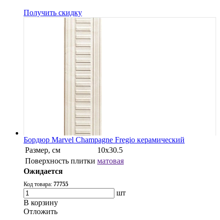
Получить скидку
Бордюр Marvel Champagne Fregio керамический
Размер, см
10x30.5
Поверхность плитки
матовая
Ожидается
Код товара:
77755
шт
В корзину
Oтложить