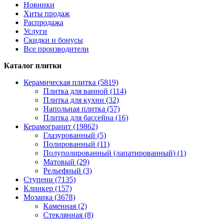
Новинки
Хиты продаж
Распродажа
Услуги
Скидки и бонусы
Все производители
Каталог плитки
Керамическая плитка (5819)
Плитка для ванной (114)
Плитка для кухни (32)
Напольная плитка (57)
Плитка для бассейна (16)
Керамогранит (19862)
Глазурованный (5)
Полированный (11)
Полуполированный (лапатированный) (1)
Матовый (29)
Рельефный (3)
Ступени (7135)
Клинкер (157)
Мозаика (3678)
Каменная (2)
Стеклянная (8)