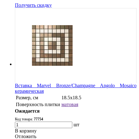
Получить скидку
Вставка Marvel Bronze/Champagne Angolo Mosaico
керамическая
Размер, см
18.5x18.5
Поверхность плитки
матовая
Ожидается
Код товара:
77754
шт
В корзину
Oтложить