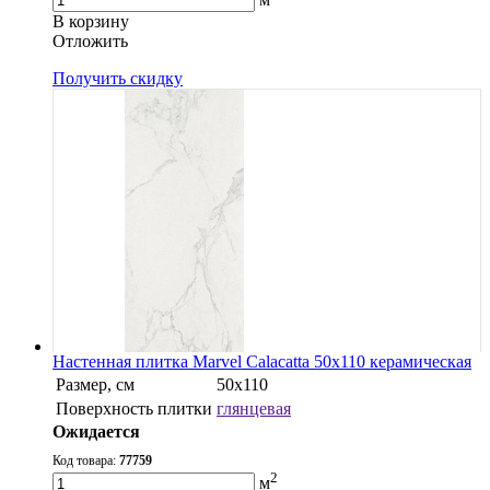
В корзину
Oтложить
Получить скидку
Настенная плитка Marvel Calacatta 50x110 керамическая
Размер, см
50x110
Поверхность плитки
глянцевая
Ожидается
Код товара:
77759
2
м