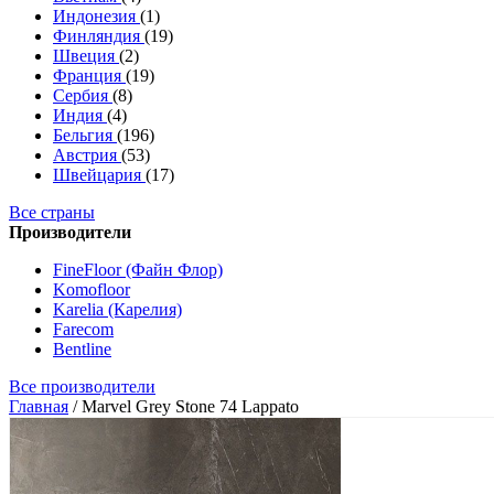
Индонезия
(1)
Финляндия
(19)
Швеция
(2)
Франция
(19)
Сербия
(8)
Индия
(4)
Бельгия
(196)
Австрия
(53)
Швейцария
(17)
Все страны
Производители
FineFloor (Файн Флор)
Komofloor
Karelia (Карелия)
Farecom
Bentline
Все производители
Главная
/
Marvel Grey Stone 74 Lappato