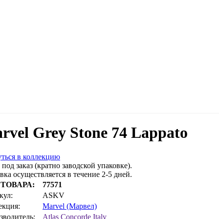
rvel Grey Stone 74 Lappato
ться в коллекцию
 под заказ (кратно заводской упаковке).
вка осуществляется в течение 2-5 дней.
 ТОВАРА:
77571
кул:
ASKV
екция:
Marvel (Марвел)
зводитель:
Atlas Concorde Italy