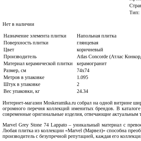
Стра
Тип:
Нет в наличии
Назначение элемента плитки
Напольная плитка
Поверхность плитки
глянцевая
Цвет
коричневый
Производитель
Atlas Concorde (Атлас Конкор
Материал керамической плитки
керамогранит
Размер, см
74x74
Метров в упаковке
1.095
Штук в упаковке
2
Вес упаковки, кг
24.34
Интернет-магазин Moskeramika.ru собрал на одной витрине ши
огромного перечня коллекций именитых брендов. В каталоге
современные оригинальные изделия, отвечающие актуальным т
Marvel Grey Stone 74 Lappato – уникальный материал с пре
Любая плитка из коллекции «Marvel (Марвел)» способна преобр
производитель с безупречной репутацией, каждая его коллекци