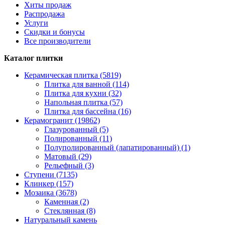
Хиты продаж
Распродажа
Услуги
Скидки и бонусы
Все производители
Каталог плитки
Керамическая плитка (5819)
Плитка для ванной (114)
Плитка для кухни (32)
Напольная плитка (57)
Плитка для бассейна (16)
Керамогранит (19862)
Глазурованный (5)
Полированный (11)
Полуполированный (лапатированный) (1)
Матовый (29)
Рельефный (3)
Ступени (7135)
Клинкер (157)
Мозаика (3678)
Каменная (2)
Стеклянная (8)
Натуральный камень