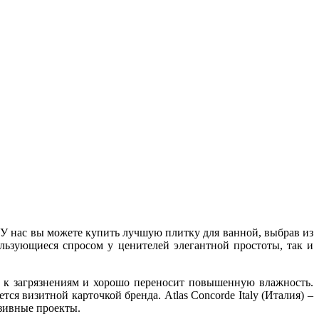
 У нас вы можете купить лучшую плитку для ванной, выбрав из
льзующиеся спросом у ценителей элегантной простоты, так и
в к загрязнениям и хорошо переносит повышенную влажность.
я визитной карточкой бренда. Atlas Concorde Italy (Италия) –
юзивные проекты.