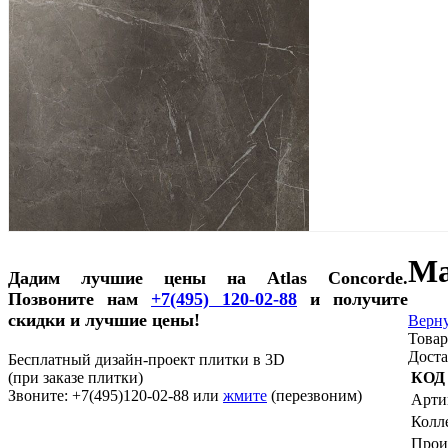
Ma
Дадим лучшие цены на Atlas Concorde.
Позвоните нам
+7(495) 120-02-88
и получите
скидки и лучшие цены!
Верну
Товар
Доста
Бесплатный дизайн-проект плитки в 3D
(при заказе плитки)
КОД
Звоните: +7(495)120-02-88 или
жмите
(перезвоним)
Арти
Колл
Прои