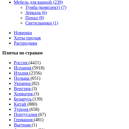
Мебель для ванной (239)
Тумба (комплект) (7)
Зеркала (6)
Пенал (8)
Светильники (1)
Новинки
Хиты продаж
Распродажа
Плитка по странам
Россия
(4421)
Испания
(5918)
Италия
(2356)
Польша
(651)
Украина
(82)
Венгрия
(3)
Хорватия
(3)
Беларусь
(139)
Китай
(880)
Турция
(658)
Португалия
(67)
Германия
(481)
Вьетнам
(1)