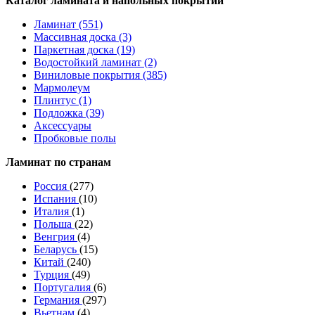
Каталог ламината и напольных покрытий
Ламинат (551)
Массивная доска (3)
Паркетная доска (19)
Водостойкий ламинат (2)
Виниловые покрытия (385)
Мармолеум
Плинтус (1)
Подложка (39)
Аксессуары
Пробковые полы
Ламинат по странам
Россия
(277)
Испания
(10)
Италия
(1)
Польша
(22)
Венгрия
(4)
Беларусь
(15)
Китай
(240)
Турция
(49)
Португалия
(6)
Германия
(297)
Вьетнам
(4)