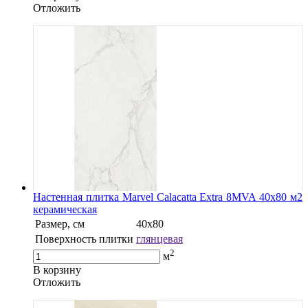
Oтложить
Настенная плитка Marvel Calacatta Extra 8MVA 40x80 м2
керамическая
Размер, см
40х80
Поверхность плитки
глянцевая
2
м
В корзину
Oтложить