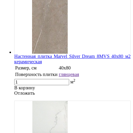
Настенная плитка Marvel Silver Dream 8MVS 40x80 м2
керамическая
Размер, см
40х80
Поверхность плитки
глянцевая
2
м
В корзину
Oтложить