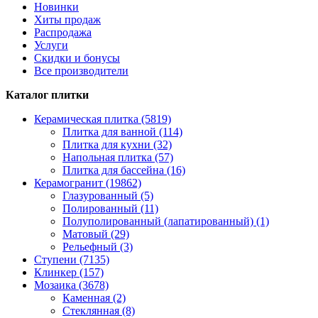
Новинки
Хиты продаж
Распродажа
Услуги
Скидки и бонусы
Все производители
Каталог плитки
Керамическая плитка (5819)
Плитка для ванной (114)
Плитка для кухни (32)
Напольная плитка (57)
Плитка для бассейна (16)
Керамогранит (19862)
Глазурованный (5)
Полированный (11)
Полуполированный (лапатированный) (1)
Матовый (29)
Рельефный (3)
Ступени (7135)
Клинкер (157)
Мозаика (3678)
Каменная (2)
Стеклянная (8)