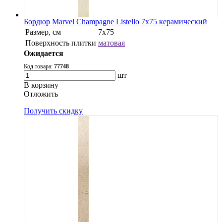
Бордюр Marvel Champagne Listello 7x75 керамический
Размер, см
7x75
Поверхность плитки
матовая
Ожидается
Код товара:
77748
шт
В корзину
Oтложить
Получить скидку