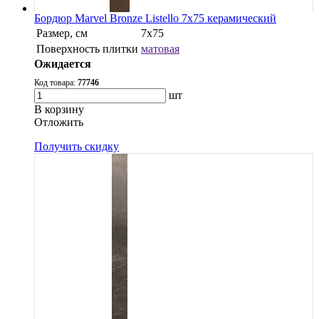
Бордюр Marvel Bronze Listello 7x75 керамический
Размер, см
7x75
Поверхность плитки
матовая
Ожидается
Код товара:
77746
шт
В корзину
Oтложить
Получить скидку