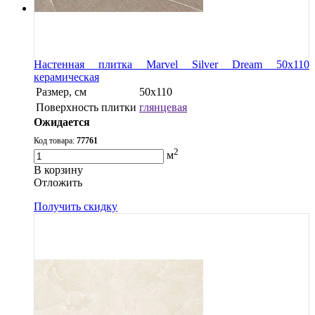
Настенная плитка Marvel Silver Dream 50x110
керамическая
Размер, см
50x110
Поверхность плитки
глянцевая
Ожидается
Код товара:
77761
2
м
В корзину
Oтложить
Получить скидку