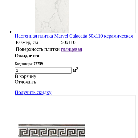
Настенная плитка Marvel Calacatta 50x110 керамическая
Размер, см
50x110
Поверхность плитки
глянцевая
Ожидается
Код товара:
77759
2
м
В корзину
Oтложить
Получить скидку