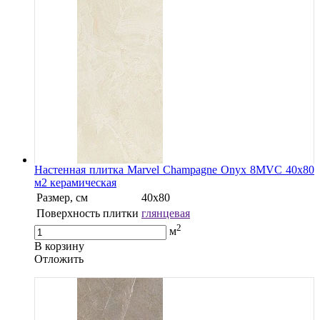
Настенная плитка Marvel Champagne Onyx 8MVC 40x80
м2 керамическая
Размер, см
40х80
Поверхность плитки
глянцевая
2
м
В корзину
Oтложить