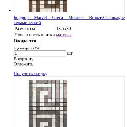
Бордюр Marvel Greca Mosaico Bronze/Champagne
керамический
Размер, см
18.5x30
Поверхность плитки
матовая
Ожидается
Код товара:
77752
шт
В корзину
Oтложить
Получить скидку