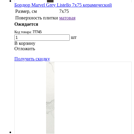
Бордюр Marvel Grey Listello 7x75 керамический
Размер, см
7x75
Поверхность плитки
матовая
Ожидается
Код товара:
77745
шт
В корзину
Oтложить
Получить скидку