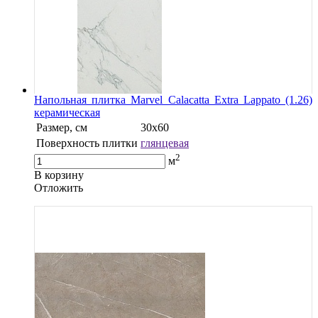
Напольная плитка Marvel Calacatta Extra Lappato (1.26)
керамическая
Размер, см
30x60
Поверхность плитки
глянцевая
2
м
В корзину
Oтложить