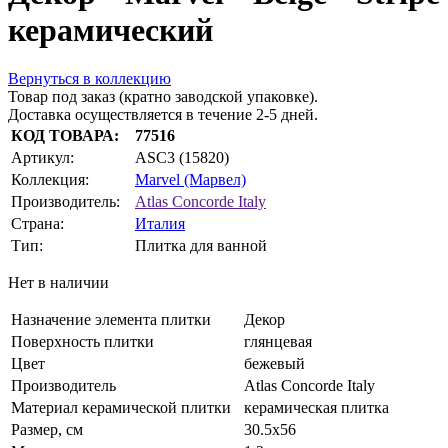
керамический
Вернуться в коллекцию
Товар под заказ (кратно заводской упаковке).
Доставка осуществляется в течение 2-5 дней.
КОД ТОВАРА:
77516
Артикул:
ASC3 (15820)
Коллекция:
Marvel (Марвел)
Производитель:
Atlas Concorde Italy
Страна:
Италия
Тип:
Плитка для ванной
Нет в наличии
Назначение элемента плитки
Декор
Поверхность плитки
глянцевая
Цвет
бежевый
Производитель
Atlas Concorde Italy
Материал керамической плитки
керамическая плитка
Размер, см
30.5x56