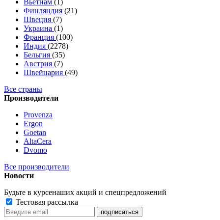
Вьетнам
(1)
Финляндия
(21)
Швеция
(7)
Украина
(1)
Франция
(100)
Индия
(2278)
Бельгия
(35)
Австрия
(7)
Швейцария
(49)
Все страны
Производители
Provenza
Ergon
Goetan
AltaСera
Dvomo
Все производители
Новости
Будьте в курсе
наших акций и спецпредложений
Тестовая рассылка