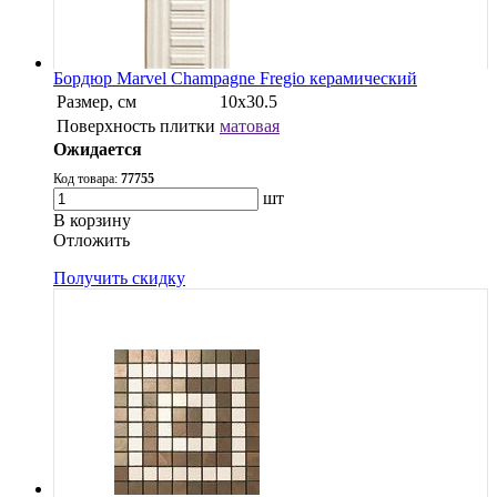
Бордюр Marvel Champagne Fregio керамический
Размер, см
10x30.5
Поверхность плитки
матовая
Ожидается
Код товара:
77755
шт
В корзину
Oтложить
Получить скидку