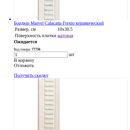
Бордюр Marvel Calacatta Fregio керамический
Размер, см
10x30.5
Поверхность плитки
матовая
Ожидается
Код товара:
77756
шт
В корзину
Oтложить
Получить скидку