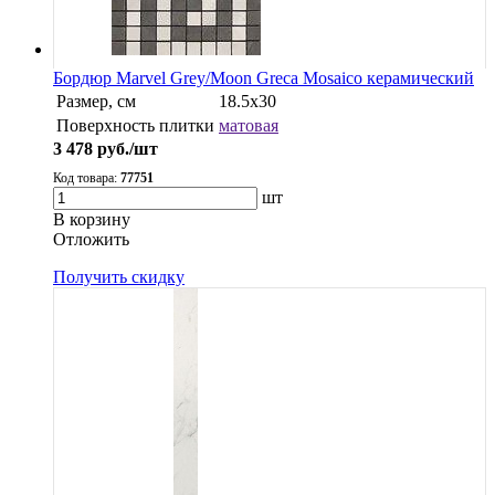
Бордюр Marvel Grey/Moon Greca Mosaico керамический
Размер, см
18.5x30
Поверхность плитки
матовая
3 478
руб./шт
Код товара:
77751
шт
В корзину
Oтложить
Получить скидку