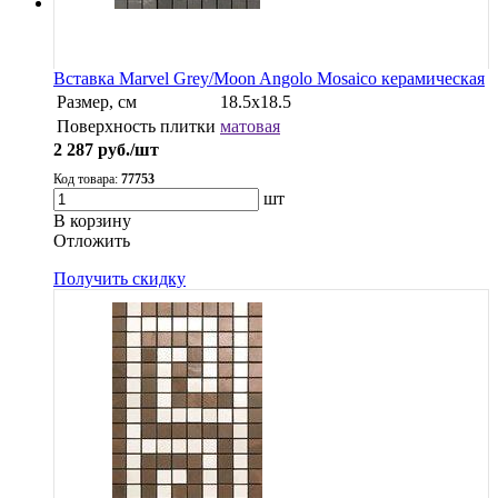
Вставка Marvel Grey/Moon Angolo Mosaico керамическая
Размер, см
18.5x18.5
Поверхность плитки
матовая
2 287
руб./шт
Код товара:
77753
шт
В корзину
Oтложить
Получить скидку