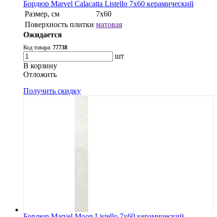
Бордюр Marvel Calacatta Listello 7x60 керамический
Размер, см
7x60
Поверхность плитки
матовая
Ожидается
Код товара:
77738
шт
В корзину
Oтложить
Получить скидку
Бордюр Marvel Moon Listello 7x60 керамический