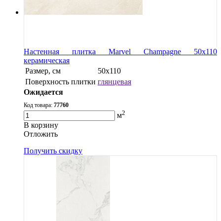
Настенная плитка Marvel Champagne 50x110
керамическая
Размер, см
50x110
Поверхность плитки
глянцевая
Ожидается
Код товара:
77760
2
м
В корзину
Oтложить
Получить скидку