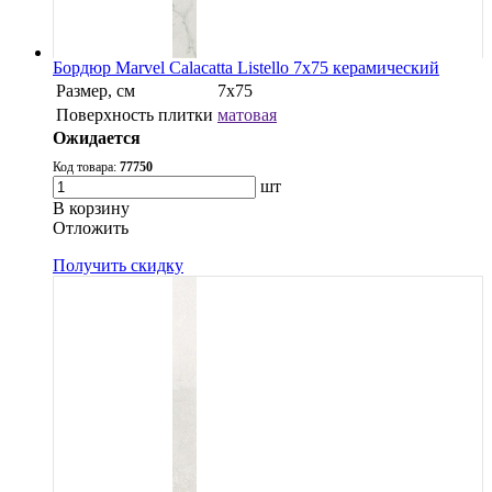
Бордюр Marvel Calacatta Listello 7x75 керамический
Размер, см
7x75
Поверхность плитки
матовая
Ожидается
Код товара:
77750
шт
В корзину
Oтложить
Получить скидку