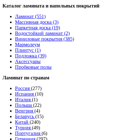
Каталог ламината и напольных покрытий
Ламинат (551)
Массивная доска (3)
Паркетная доска (19)
Водостойкий ламинат (2)
Виниловые покрытия (385)
Мармолеум
Плинтус (1)
Подложка (39)
Аксессуары
Пробковые полы
Ламинат по странам
Россия
(277)
Испания
(10)
Италия
(1)
Польша
(22)
Венгрия
(4)
Беларусь
(15)
Китай
(240)
Турция
(49)
Португалия
(6)
Германия
(297)