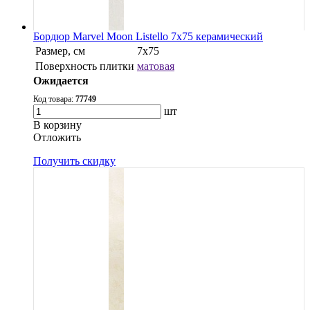
Бордюр Marvel Moon Listello 7x75 керамический
Размер, см
7x75
Поверхность плитки
матовая
Ожидается
Код товара:
77749
шт
В корзину
Oтложить
Получить скидку