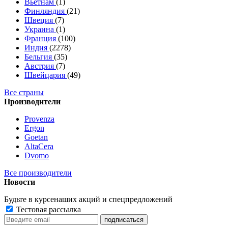
Вьетнам
(1)
Финляндия
(21)
Швеция
(7)
Украина
(1)
Франция
(100)
Индия
(2278)
Бельгия
(35)
Австрия
(7)
Швейцария
(49)
Все страны
Производители
Provenza
Ergon
Goetan
AltaСera
Dvomo
Все производители
Новости
Будьте в курсе
наших акций и спецпредложений
Тестовая рассылка