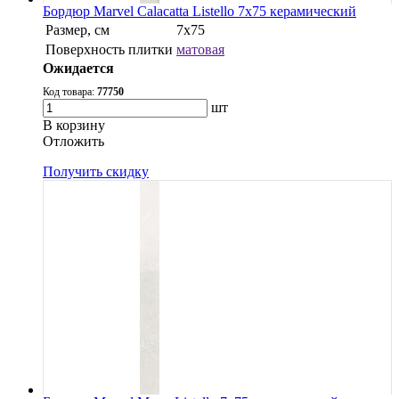
Бордюр Marvel Calacatta Listello 7x75 керамический
Размер, см
7x75
Поверхность плитки
матовая
Ожидается
Код товара:
77750
шт
В корзину
Oтложить
Получить скидку