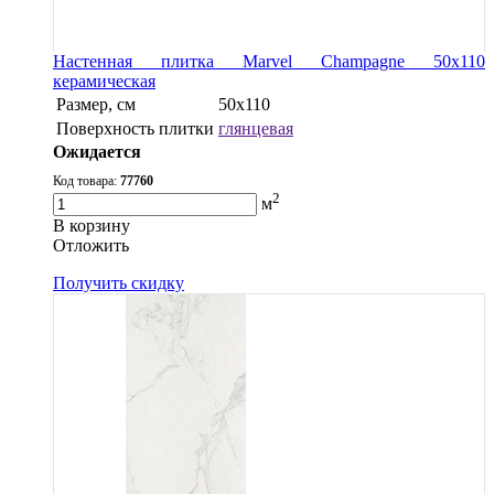
Настенная плитка Marvel Champagne 50x110
керамическая
Размер, см
50x110
Поверхность плитки
глянцевая
Ожидается
Код товара:
77760
2
м
В корзину
Oтложить
Получить скидку