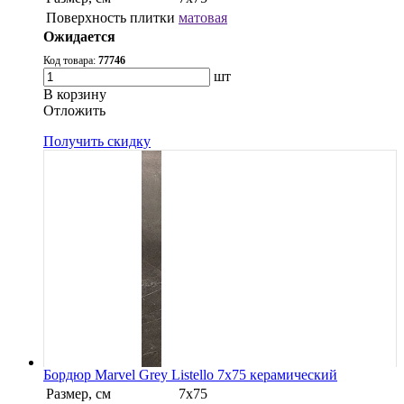
Поверхность плитки
матовая
Ожидается
Код товара:
77746
шт
В корзину
Oтложить
Получить скидку
Бордюр Marvel Grey Listello 7x75 керамический
Размер, см
7x75