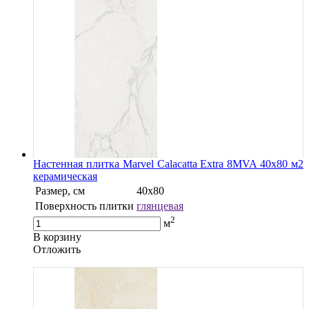
Настенная плитка Marvel Calacatta Extra 8MVA 40x80 м2
керамическая
Размер, см
40х80
Поверхность плитки
глянцевая
2
м
В корзину
Oтложить