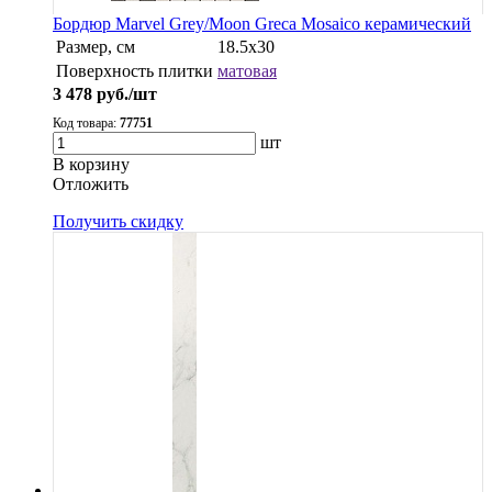
Бордюр Marvel Grey/Moon Greca Mosaico керамический
Размер, см
18.5x30
Поверхность плитки
матовая
3 478
руб./шт
Код товара:
77751
шт
В корзину
Oтложить
Получить скидку