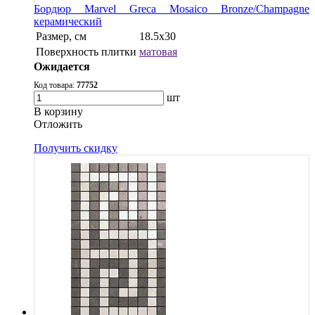
Бордюр Marvel Greca Mosaico Bronze/Champagne
керамический
Размер, см
18.5x30
Поверхность плитки
матовая
Ожидается
Код товара:
77752
шт
В корзину
Oтложить
Получить скидку