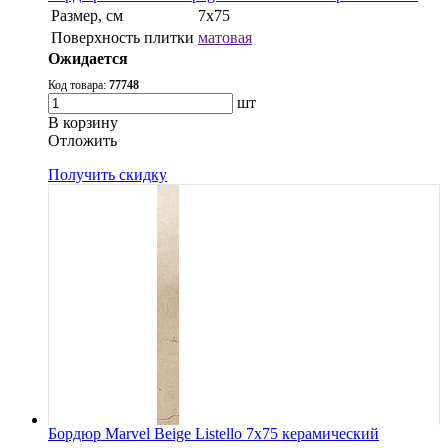
Размер, см
7x75
Поверхность плитки
матовая
Ожидается
Код товара:
77748
шт
В корзину
Oтложить
Получить скидку
Бордюр Marvel Beige Listello 7x75 керамический