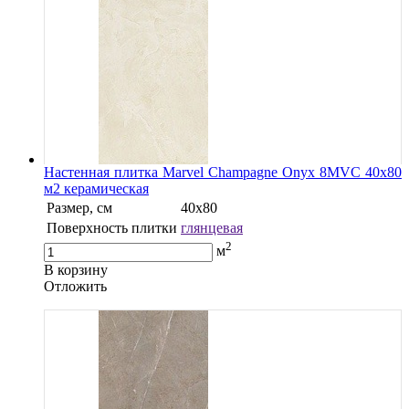
Настенная плитка Marvel Champagne Onyx 8MVC 40x80
м2 керамическая
Размер, см
40х80
Поверхность плитки
глянцевая
2
м
В корзину
Oтложить