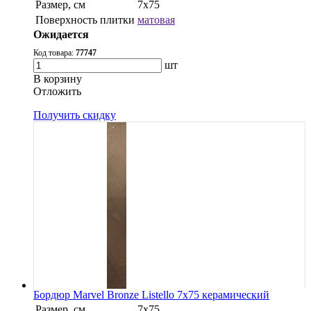
Размер, см
7x75
Поверхность плитки
матовая
Ожидается
Код товара:
77747
шт
В корзину
Oтложить
Получить скидку
Бордюр Marvel Bronze Listello 7x75 керамический
Размер, см
7x75