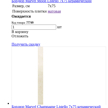
Бордюр Marvel Moon Listello 7x75 керамический
Размер, см
7x75
Поверхность плитки
матовая
Ожидается
Код товара:
77749
шт
В корзину
Oтложить
Получить скидку
Бордюр Marvel Champagne Listello 7x75 керамический