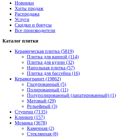
Новинки
Хиты продаж
Распродажа
Услуги
Скидки и бонусы
Все производители
Каталог плитки
Керамическая плитка (5819)
Плитка для ванной (114)
Плитка для кухни (32)
Напольная плитка (57)
Плитка для бассейна (16)
Керамогранит (19862)
Глазурованный (5)
Полированный (11)
Полуполированный (лапатированный) (1)
Матовый (29)
Рельефный (3)
Ступени (7135)
Клинкер (157)
Мозаика (3678)
Каменная (2)
Стеклянная (8)