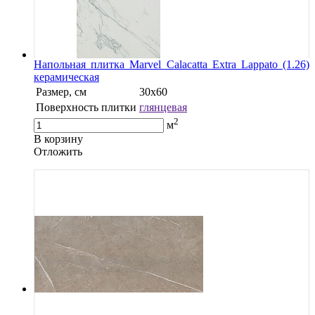
Напольная плитка Marvel Calacatta Extra Lappato (1.26)
керамическая
Размер, см
30x60
Поверхность плитки
глянцевая
2
м
В корзину
Oтложить