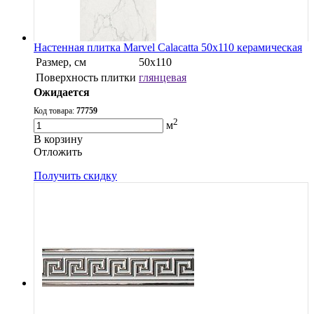
Настенная плитка Marvel Calacatta 50x110 керамическая
Размер, см
50x110
Поверхность плитки
глянцевая
Ожидается
Код товара:
77759
2
м
В корзину
Oтложить
Получить скидку