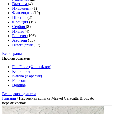
Вьетнам
(4)
Индонезия
(1)
Финляндия
(19)
Швеция
(2)
Франция
(19)
Сербия
(8)
Индия
(4)
Бельгия
(196)
Австрия
(53)
Швейцария
(17)
Все страны
Производители
FineFloor (Файн Флор)
Komofloor
Karelia (Карелия)
Farecom
Bentline
Все производители
Главная
/
Настенная плитка Marvel Calacatta Broccato
керамическая