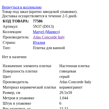
Вернуться в коллекцию
Товар под заказ (кратно заводской упаковке).
Доставка осуществляется в течение 2-5 дней.
КОД ТОВАРА:
77586
Артикул:
5N37 (D013)
Коллекция:
Marvel (Марвел)
Производитель:
Atlas Concorde Italy
Страна:
Италия
Тип:
Плитка для ванной
Нет в наличии
Назначение элемента плитки
Настенная плитка
Поверхность плитки
глянцевая
Цвет
серый
Производитель
Atlas Concorde Italy
Материал керамической плитки
керамогранит
Размер, см
29.5х59
Метров в упаковке
1.044
Штук в упаковке
6
Вес упаковки, кг
22.32