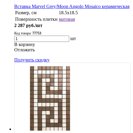
Вставка Marvel Grey/Moon Angolo Mosaico керамическая
Размер, см
18.5x18.5
Поверхность плитки
матовая
2 287
руб./шт
Код товара:
77753
шт
В корзину
Oтложить
Получить скидку