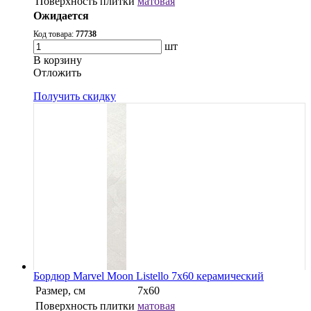
Поверхность плитки
матовая
Ожидается
Код товара:
77738
шт
В корзину
Oтложить
Получить скидку
Бордюр Marvel Moon Listello 7x60 керамический
Размер, см
7x60
Поверхность плитки
матовая