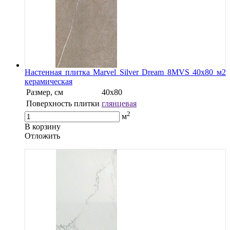
Настенная плитка Marvel Silver Dream 8MVS 40x80 м2
керамическая
Размер, см
40х80
Поверхность плитки
глянцевая
2
м
В корзину
Oтложить