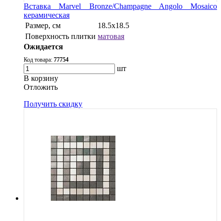
Вставка Marvel Bronze/Champagne Angolo Mosaico
керамическая
Размер, см
18.5x18.5
Поверхность плитки
матовая
Ожидается
Код товара:
77754
шт
В корзину
Oтложить
Получить скидку