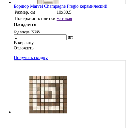
Бордюр Marvel Champagne Fregio керамический
Размер, см
10x30.5
Поверхность плитки
матовая
Ожидается
Код товара:
77755
шт
В корзину
Oтложить
Получить скидку