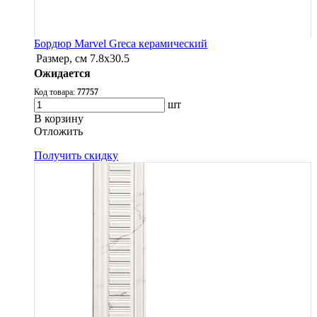
Бордюр Marvel Greca керамический
Размер, см
7.8х30.5
Ожидается
Код товара:
77757
шт
В корзину
Oтложить
Получить скидку