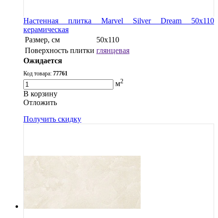
Настенная плитка Marvel Silver Dream 50x110
керамическая
Размер, см
50x110
Поверхность плитки
глянцевая
Ожидается
Код товара:
77761
2
м
В корзину
Oтложить
Получить скидку