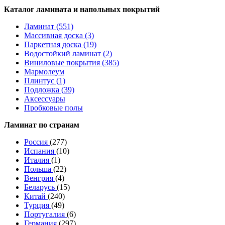
Каталог ламината и напольных покрытий
Ламинат (551)
Массивная доска (3)
Паркетная доска (19)
Водостойкий ламинат (2)
Виниловые покрытия (385)
Мармолеум
Плинтус (1)
Подложка (39)
Аксессуары
Пробковые полы
Ламинат по странам
Россия
(277)
Испания
(10)
Италия
(1)
Польша
(22)
Венгрия
(4)
Беларусь
(15)
Китай
(240)
Турция
(49)
Португалия
(6)
Германия
(297)